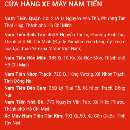
CỬA HÀNG XE MÁY NAM TIẾN
Nam Tiến Quận 12:
21A Đ. Nguyễn Ảnh Thủ, Phường Tân
Thới Hiệp, Thành phố Hồ Chí Minh
Nam Tiến Bình Tân:
463B Nguyễn Thị Tú, Phường Bình Tân,
Thành phố Hồ Chí Minh (Đại lý Yamaha chính hãng ủy nhiệm
của tập đoàn Yamaha Motor Việt Nam)
Nam Tiến Hóc Môn:
385 Đ. Tô Ký, Xã Hóc Môn, Thành phố
Hồ Chí Minh
Nam Tiến Nhơn Trạch:
720 Đ. Hùng Vương, Xã Nhơn Trạch,
Tỉnh Đồng Nai
Nam Tiến Bến Cam:
360 Lý Thái Tổ, Xã Nhơn Trạch, Đồng
Nai
Nam Tiến Nhà Bè:
770 Nguyễn Văn Tạo, Xã Hiệp Phước,
Thành phố Hồ Chí Minh
Xe Máy Nam Tiến Tân Kim:
192 QL50, Xã Cần Giuộc, Tỉnh
Tây Ninh