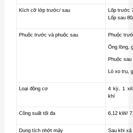
Kích cỡ lớp trước/ sau
Lốp trước 
Lốp sau 8
Phuộc trước và phuộc sau
Phuộc trư
Ống lồng, 
Phuộc sau
Lò xo trụ, 
Loại động cơ
4 kỳ, 1 xi
khí
Công suất tối đa
6,12 kW/ 7
Dung tích nhớt máy
Sau khi xả 