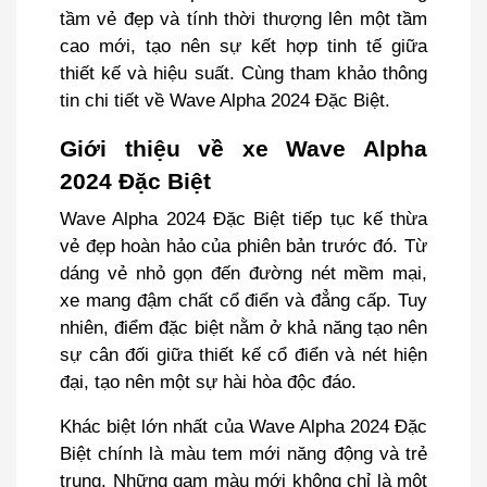
tầm vẻ đẹp và tính thời thượng lên một tầm
cao mới, tạo nên sự kết hợp tinh tế giữa
thiết kế và hiệu suất. Cùng tham khảo thông
tin chi tiết về Wave Alpha 2024 Đặc Biệt.
Giới thiệu về xe Wave Alpha
2024 Đặc Biệt
Wave Alpha 2024 Đặc Biệt tiếp tục kế thừa
vẻ đẹp hoàn hảo của phiên bản trước đó. Từ
dáng vẻ nhỏ gọn đến đường nét mềm mại,
xe mang đậm chất cổ điển và đẳng cấp. Tuy
nhiên, điểm đặc biệt nằm ở khả năng tạo nên
sự cân đối giữa thiết kế cổ điển và nét hiện
đại, tạo nên một sự hài hòa độc đáo.
Khác biệt lớn nhất của Wave Alpha 2024 Đặc
Biệt chính là màu tem mới năng động và trẻ
trung. Những gam màu mới không chỉ là một