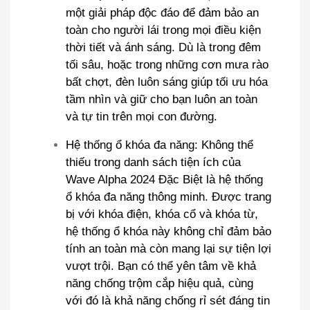
một giải pháp độc đáo để đảm bảo an
toàn cho người lái trong mọi điều kiện
thời tiết và ánh sáng. Dù là trong đêm
tối sâu, hoặc trong những cơn mưa rào
bất chợt, đèn luôn sáng giúp tối ưu hóa
tầm nhìn và giữ cho bạn luôn an toàn
và tự tin trên mọi con đường.
Hệ thống ổ khóa đa năng: Không thể
thiếu trong danh sách tiện ích của
Wave Alpha 2024 Đặc Biệt là hệ thống
ổ khóa đa năng thông minh. Được trang
bị với khóa điện, khóa cổ và khóa từ,
hệ thống ổ khóa này không chỉ đảm bảo
tính an toàn mà còn mang lại sự tiện lợi
vượt trội. Bạn có thể yên tâm về khả
năng chống trộm cắp hiệu quả, cùng
với đó là khả năng chống rỉ sét đáng tin