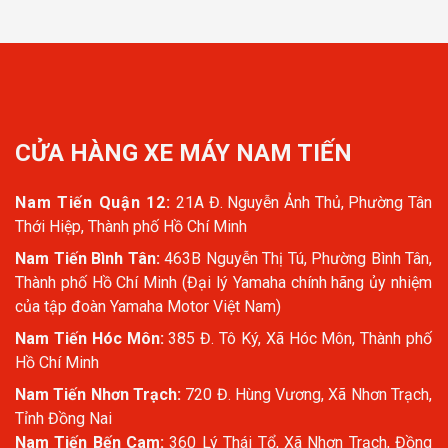
CỬA HÀNG XE MÁY NAM TIẾN
Nam Tiến Quận 12:
21A Đ. Nguyễn Ảnh Thủ, Phường Tân
Thới Hiệp, Thành phố Hồ Chí Minh
Nam Tiến Bình Tân:
463B Nguyễn Thị Tú, Phường Bình Tân,
Thành phố Hồ Chí Minh (Đại lý Yamaha chính hãng ủy nhiệm
của tập đoàn Yamaha Motor Việt Nam)
Nam Tiến Hóc Môn:
385 Đ. Tô Ký, Xã Hóc Môn, Thành phố
Hồ Chí Minh
Nam Tiến Nhơn Trạch:
720 Đ. Hùng Vương, Xã Nhơn Trạch,
Tỉnh Đồng Nai
Nam Tiến Bến Cam:
360 Lý Thái Tổ, Xã Nhơn Trạch, Đồng