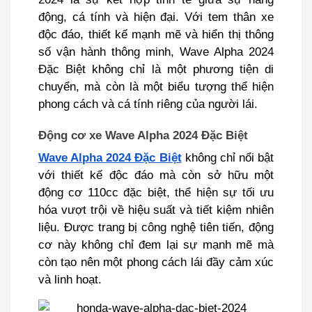
động, cá tính và hiện đại. Với tem thân xe
độc đáo, thiết kế mạnh mẽ và hiển thị thông
số vận hành thông minh, Wave Alpha 2024
Đặc Biệt không chỉ là một phương tiện di
chuyển, mà còn là một biểu tượng thể hiện
phong cách và cá tính riêng của người lái.
Động cơ xe Wave Alpha 2024 Đặc Biệt
Wave Alpha 2024 Đặc Biệt
không chỉ nổi bật
với thiết kế độc đáo mà còn sở hữu một
động cơ 110cc đặc biệt, thể hiện sự tối ưu
hóa vượt trội về hiệu suất và tiết kiệm nhiên
liệu. Được trang bị công nghệ tiên tiến, động
cơ này không chỉ đem lại sự mạnh mẽ mà
còn tạo nên một phong cách lái đầy cảm xúc
và linh hoạt.