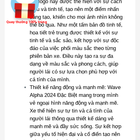
xe, logo này được thể hiện với sự cách
điệu và tinh tế, tạo nên một điểm nhấn
sáng tạo, khiến cho mọi ánh nhìn không
Quay thưởng 100% trúng
thể bỏ qua. Như một tấm bản đồ tinh tế,
họa tiết trẻ trung được thiết kế với sự
tinh tế và sắc sảo, kết hợp với sự độc
đáo của việc phối màu sắc theo từng
phiên bản xe. Điều này tạo ra sự đa
dạng về màu sắc và phong cách, giúp
người lái có sự lựa chọn phù hợp với
cá tính của mình.
Thiết kế năng động và mạnh mẽ: Wave
Alpha 2024 Đặc Biệt mang trong mình
vẻ ngoại hình năng động và mạnh mẽ.
Xe thể hiện sự tự tin và cá tính của
người lái thông qua thiết kế dáng vẻ
mạnh mẽ và đầy sức sống. Sự kết hợp
giữa yếu tố hiện đại và cổ điển tạo nên