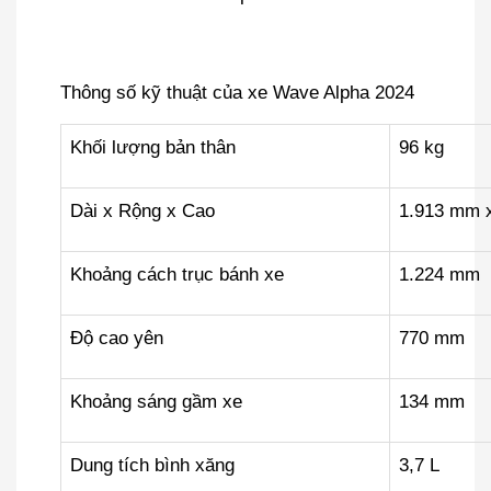
Thông số kỹ thuật của xe Wave Alpha 2024
Khối lượng bản thân
96 kg
Dài x Rộng x Cao
1.913 mm 
Khoảng cách trục bánh xe
1.224 mm
Độ cao yên
770 mm
Khoảng sáng gầm xe
134 mm
Dung tích bình xăng
3,7 L