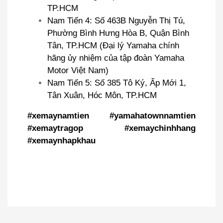
TP.HCM
Nam Tiến 4: Số 463B Nguyễn Thị Tú,
Phường Bình Hưng Hòa B, Quận Bình
Tân, TP.HCM (Đại lý Yamaha chính
hãng ủy nhiệm của tập đoàn Yamaha
Motor Việt Nam)
Nam Tiến 5: Số 385 Tô Ký, Ấp Mới 1,
Tân Xuân, Hóc Môn, TP.HCM
#xemaynamtien #yamahatownnamtien
#xemaytragop #xemaychinhhang
#xemaynhapkhau