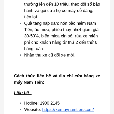
thưởng lên đến 10 triệu, theo dõi sổ bảo
hành và gọi cứu hộ xe máy dễ dàng,
tiện lợi.
Quà tặng hấp dẫn: nón bảo hiểm Nam
Tiến, áo mưa, phiếu thay nhớt giảm giá
30-50%, biển mica xin số, rửa xe miễn
phí cho khách hàng từ thứ 2 đến thứ 6
hàng tuần.
Nhận thu xe cũ đổi xe mới.
—------------------------------------
Cách thức liên hệ và địa chỉ cửa hàng xe
máy Nam Tiến:
Liên hệ:
Hotline: 1900 2145
Website:
https://xemaynamtien.com/