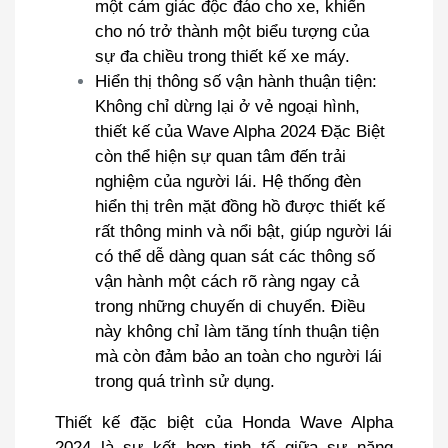
một cảm giác độc đáo cho xe, khiến
cho nó trở thành một biểu tượng của
sự đa chiều trong thiết kế xe máy.
Hiển thị thông số vận hành thuận tiện:
Không chỉ dừng lại ở vẻ ngoại hình,
thiết kế của Wave Alpha 2024 Đặc Biệt
còn thể hiện sự quan tâm đến trải
nghiệm của người lái. Hệ thống đèn
hiển thị trên mặt đồng hồ được thiết kế
rất thông minh và nổi bật, giúp người lái
có thể dễ dàng quan sát các thông số
vận hành một cách rõ ràng ngay cả
trong những chuyến di chuyển. Điều
này không chỉ làm tăng tính thuận tiện
mà còn đảm bảo an toàn cho người lái
trong quá trình sử dụng.
Thiết kế đặc biệt của Honda Wave Alpha
2024 là sự kết hợp tinh tế giữa sự năng