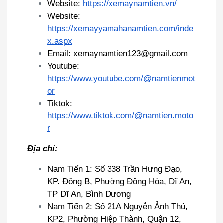
Website:
https://xemaynamtien.vn/
Website:
https://xemayyamahanamtien.com/inde
x.aspx
Email: xemaynamtien123@gmail.com
Youtube:
https://www.youtube.com/@namtienmot
or
Tiktok:
https://www.tiktok.com/@namtien.moto
r
Địa chỉ:
Nam Tiến 1: Số 338 Trần Hưng Đạo,
KP. Đông B, Phường Đông Hòa, Dĩ An,
TP Dĩ An, Bình Dương
Nam Tiến 2: Số 21A Nguyễn Ảnh Thủ,
KP2, Phường Hiệp Thành, Quận 12,