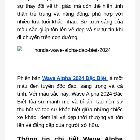
sự thay đổi về thị giác mà còn thể hiện tinh
thần trẻ trung và năng động, phù hợp với
nhiều lứa tuổi khác nhau. Sự tươi sáng của
màu sắc giúp tôn lên vẻ đẹp và sự tự tin khi
di chuyển trên con đường.
Phiên bản
Wave Alpha 2024 Đặc Biệt
là một
màu đen tuyền độc đáo, sang trọng và cá
tính. Với màu sắc này, Wave Alpha 2024 Đặc
Biệt tỏa sự mạnh mẽ và bí ẩn, tạo nên sự
thu hút và tạo sự khác biệt giữa những chiếc
xe khác đem lại vẻ đẹp thời thượng và tôn
lên vẻ đẳng cấp của người sở hữu.
Thông tin chi tiết Wave Alpha