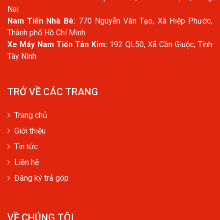
Nai
Nam Tiến Nhà Bè:
770 Nguyễn Văn Tạo, Xã Hiệp Phước,
Thành phố Hồ Chí Minh
Xe Máy Nam Tiến Tân Kim:
192 QL50, Xã Cần Giuộc, Tỉnh
Tây Ninh
TRỞ VỀ CÁC TRANG
Trang chủ
Giới thiệu
Tin tức
Liên hệ
Đăng ký trả góp
VỀ CHÚNG TÔI