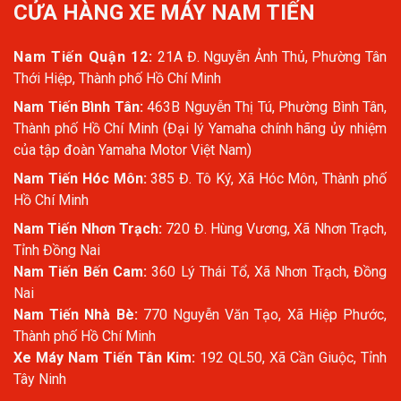
CỬA HÀNG XE MÁY NAM TIẾN
Nam Tiến Quận 12:
21A Đ. Nguyễn Ảnh Thủ, Phường Tân
Thới Hiệp, Thành phố Hồ Chí Minh
Nam Tiến Bình Tân:
463B Nguyễn Thị Tú, Phường Bình Tân,
Thành phố Hồ Chí Minh (Đại lý Yamaha chính hãng ủy nhiệm
của tập đoàn Yamaha Motor Việt Nam)
Nam Tiến Hóc Môn:
385 Đ. Tô Ký, Xã Hóc Môn, Thành phố
Hồ Chí Minh
Nam Tiến Nhơn Trạch:
720 Đ. Hùng Vương, Xã Nhơn Trạch,
Tỉnh Đồng Nai
Nam Tiến Bến Cam:
360 Lý Thái Tổ, Xã Nhơn Trạch, Đồng
Nai
Nam Tiến Nhà Bè:
770 Nguyễn Văn Tạo, Xã Hiệp Phước,
Thành phố Hồ Chí Minh
Xe Máy Nam Tiến Tân Kim:
192 QL50, Xã Cần Giuộc, Tỉnh
Tây Ninh