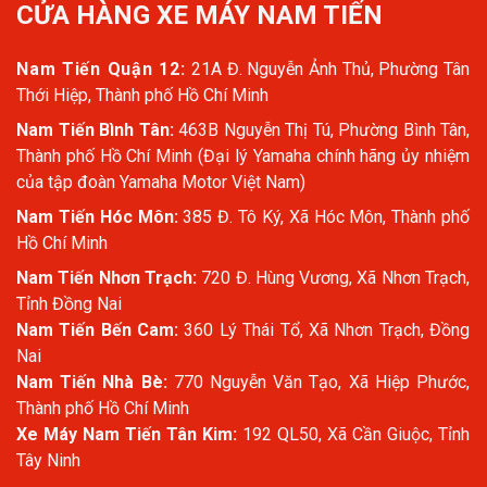
CỬA HÀNG XE MÁY NAM TIẾN
Nam Tiến Quận 12:
21A Đ. Nguyễn Ảnh Thủ, Phường Tân
Thới Hiệp, Thành phố Hồ Chí Minh
Nam Tiến Bình Tân:
463B Nguyễn Thị Tú, Phường Bình Tân,
Thành phố Hồ Chí Minh (Đại lý Yamaha chính hãng ủy nhiệm
của tập đoàn Yamaha Motor Việt Nam)
Nam Tiến Hóc Môn:
385 Đ. Tô Ký, Xã Hóc Môn, Thành phố
Hồ Chí Minh
Nam Tiến Nhơn Trạch:
720 Đ. Hùng Vương, Xã Nhơn Trạch,
Tỉnh Đồng Nai
Nam Tiến Bến Cam:
360 Lý Thái Tổ, Xã Nhơn Trạch, Đồng
Nai
Nam Tiến Nhà Bè:
770 Nguyễn Văn Tạo, Xã Hiệp Phước,
Thành phố Hồ Chí Minh
Xe Máy Nam Tiến Tân Kim:
192 QL50, Xã Cần Giuộc, Tỉnh
Tây Ninh