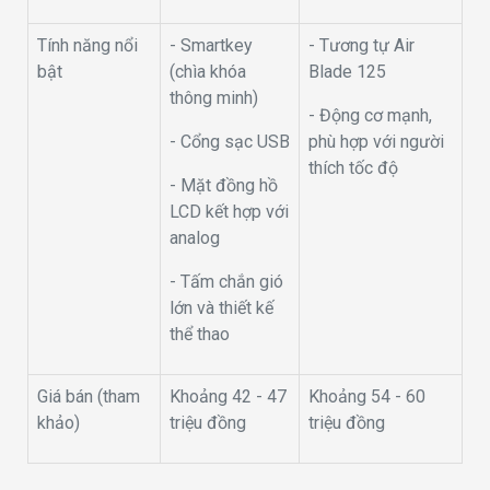
Tính năng nổi
- Smartkey
- Tương tự Air
bật
(chìa khóa
Blade 125
thông minh)
- Động cơ mạnh,
- Cổng sạc USB
phù hợp với người
thích tốc độ
- Mặt đồng hồ
LCD kết hợp với
analog
- Tấm chắn gió
lớn và thiết kế
thể thao
Giá bán (tham
Khoảng 42 - 47
Khoảng 54 - 60
khảo)
triệu đồng
triệu đồng