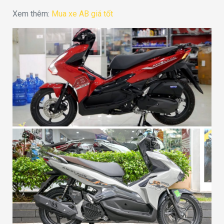
Xem thêm:
Mua xe AB giá tốt