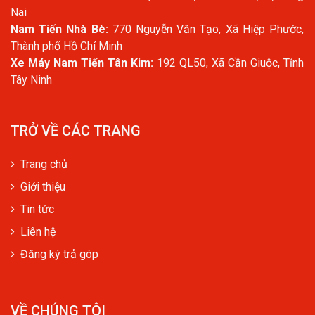
Nai
Nam Tiến Nhà Bè:
770 Nguyễn Văn Tạo, Xã Hiệp Phước,
Thành phố Hồ Chí Minh
Xe Máy Nam Tiến Tân Kim:
192 QL50, Xã Cần Giuộc, Tỉnh
Tây Ninh
TRỞ VỀ CÁC TRANG
Trang chủ
Giới thiệu
Tin tức
Liên hệ
Đăng ký trả góp
VỀ CHÚNG TÔI