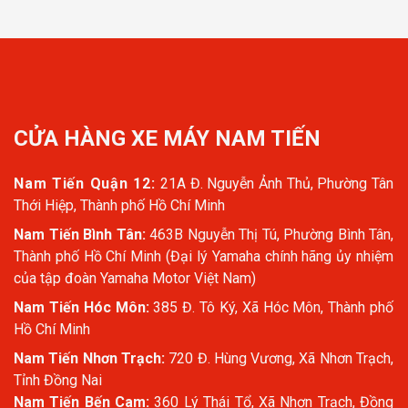
CỬA HÀNG XE MÁY NAM TIẾN
Nam Tiến Quận 12:
21A Đ. Nguyễn Ảnh Thủ, Phường Tân
Thới Hiệp, Thành phố Hồ Chí Minh
Nam Tiến Bình Tân:
463B Nguyễn Thị Tú, Phường Bình Tân,
Thành phố Hồ Chí Minh (Đại lý Yamaha chính hãng ủy nhiệm
của tập đoàn Yamaha Motor Việt Nam)
Nam Tiến Hóc Môn:
385 Đ. Tô Ký, Xã Hóc Môn, Thành phố
Hồ Chí Minh
Nam Tiến Nhơn Trạch:
720 Đ. Hùng Vương, Xã Nhơn Trạch,
Tỉnh Đồng Nai
Nam Tiến Bến Cam:
360 Lý Thái Tổ, Xã Nhơn Trạch, Đồng