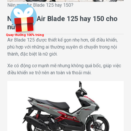
Nên mua Air Blade 125 hay 150?
Nên mua Air Blade 125 hay 150 cho
nữ giới?
Quay thưởng 100% trúng
Air Blade 125 được thiết kế gọn nhẹ hơn, dễ điều khiển,
phù hợp với những ai thường xuyên di chuyển trong nội
thành, đặc biệt là nữ giới.
Xe có động cơ mạnh mẽ nhưng không quá bốc, giúp việc
điều khiển xe trở nên an toàn và thoải mái.