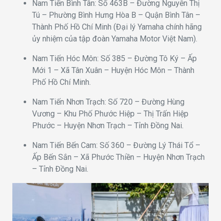
Nam Tiến Bình Tân: Số 463B – Đường Nguyễn Thị
Tú – Phường Bình Hưng Hòa B – Quận Bình Tân –
Thành Phố Hồ Chí Minh (Đại lý Yamaha chính hãng
ủy nhiệm của tập đoàn Yamaha Motor Việt Nam).
Nam Tiến Hóc Môn: Số 385 – Đường Tô Ký – Ấp
Mới 1 – Xã Tân Xuân – Huyện Hóc Môn – Thành
Phố Hồ Chí Minh.
Nam Tiến Nhơn Trạch: Số 720 – Đường Hùng
Vương – Khu Phố Phước Hiệp – Thị Trấn Hiệp
Phước – Huyện Nhơn Trạch – Tỉnh Đồng Nai.
Nam Tiến Bến Cam: Số 360 – Đường Lý Thái Tổ –
Ấp Bến Sắn – Xã Phước Thiền – Huyện Nhơn Trạch
– Tỉnh Đồng Nai.