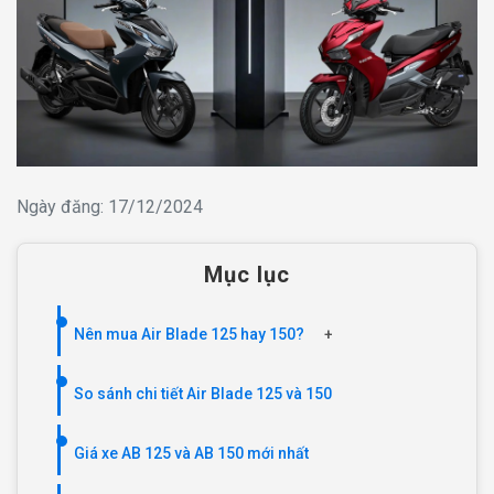
Ngày đăng: 17/12/2024
Mục lục
Nên mua Air Blade 125 hay 150?
+
So sánh chi tiết Air Blade 125 và 150
Giá xe AB 125 và AB 150 mới nhất