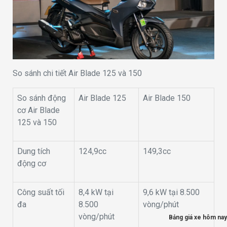
So sánh chi tiết Air Blade 125 và 150
So sánh động
Air Blade 125
Air Blade 150
cơ Air Blade
125 và 150
Dung tích
124,9cc
149,3cc
động cơ
Công suất tối
8,4 kW tại
9,6 kW tại 8.500
đa
8.500
vòng/phút
vòng/phút
Bảng giá xe hôm nay