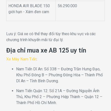
HONDA AIR BLADE 150
56.290.000
giới hạn - Xám đen cam
Lưu ý: Giá xe có thể thay đổi tùy theo khu vực và các
chương trình khuyến mãi từ đại lý.
Địa chỉ mua xe AB 125 uy tín
Xe Máy Nam Tiến
:
Nam Tiến Dĩ An: Số 338 – Đường Trần Hưng Đạo,
Khu Phố Đông B – Phường Đông Hòa – Thành Phố
Dĩ An – Tỉnh Bình Dương.
Nam Tiến Quận 12: Số 21A – Đường Nguyễn Ảnh
Thủ, Khu Phố 2 – Phường Hiệp Thành – Quận 12 –
Thành Phố Hồ Chí Minh.