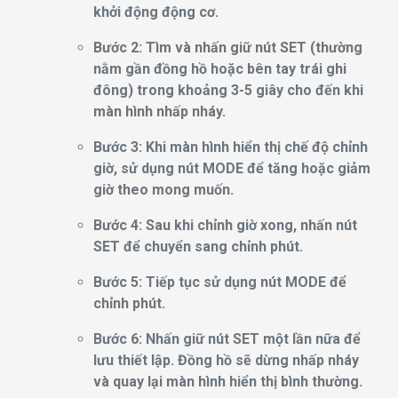
khởi động động cơ.
Bước 2: Tìm và nhấn giữ nút SET (thường
nằm gần đồng hồ hoặc bên tay trái ghi
đông) trong khoảng 3-5 giây cho đến khi
màn hình nhấp nháy.
Bước 3: Khi màn hình hiển thị chế độ chỉnh
giờ, sử dụng nút MODE để tăng hoặc giảm
giờ theo mong muốn.
Bước 4: Sau khi chỉnh giờ xong, nhấn nút
SET để chuyển sang chỉnh phút.
Bước 5: Tiếp tục sử dụng nút MODE để
chỉnh phút.
Bước 6: Nhấn giữ nút SET một lần nữa để
lưu thiết lập. Đồng hồ sẽ dừng nhấp nháy
và quay lại màn hình hiển thị bình thường.