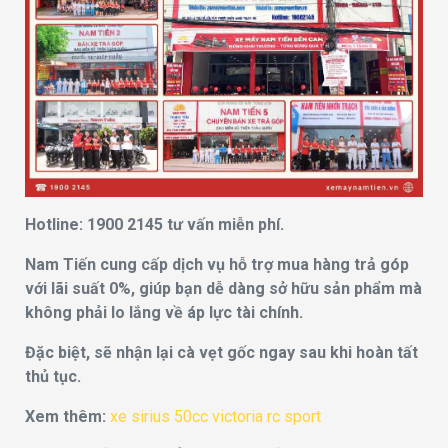
Hotline: 1900 2145 tư vấn miễn phí.
Nam Tiến cung cấp dịch vụ hỗ trợ mua hàng trả góp
với lãi suất 0%, giúp bạn dễ dàng sở hữu sản phẩm mà
không phải lo lắng về áp lực tài chính.
Đặc biệt, sẽ nhận lại cà vẹt gốc ngay sau khi hoàn tất
thủ tục.
Xem thêm:
xe sirius 50cc victoria rc sport