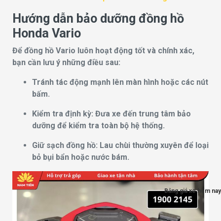
Hướng dẫn bảo dưỡng đồng hồ
Honda Vario
Để đồng hồ Vario luôn hoạt động tốt và chính xác,
bạn cần lưu ý những điều sau:
Tránh tác động mạnh lên màn hình hoặc các nút
bấm.
Kiểm tra định kỳ: Đưa xe đến trung tâm bảo
dưỡng để kiểm tra toàn bộ hệ thống.
Giữ sạch đồng hồ: Lau chùi thường xuyên để loại
bỏ bụi bẩn hoặc nước bám.
Bảng giá xe hôm nay