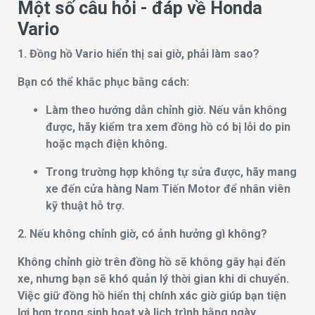
Một số câu hỏi - đáp về Honda
Vario
1. Đồng hồ Vario hiển thị sai giờ, phải làm sao?
Bạn có thể khắc phục bằng cách:
Làm theo hướng dẫn chỉnh giờ. Nếu vẫn không
được, hãy kiểm tra xem đồng hồ có bị lỗi do pin
hoặc mạch điện không.
Trong trường hợp không tự sửa được, hãy mang
xe đến cửa hàng Nam Tiến Motor để nhân viên
kỹ thuật hỗ trợ.
2. Nếu không chỉnh giờ, có ảnh hưởng gì không?
Không chỉnh giờ trên đồng hồ sẽ không gây hại đến
xe, nhưng bạn sẽ khó quản lý thời gian khi di chuyển.
Việc giữ đồng hồ hiển thị chính xác giờ giúp bạn tiện
lợi hơn trong sinh hoạt và lịch trình hằng ngày.