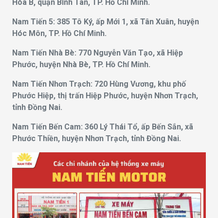
Hòa B, quận Bình Tân, TP. Hồ Chí Minh.
Nam Tiến 5: 385 Tô Ký, ấp Mới 1, xã Tân Xuân, huyện
Hóc Môn, TP. Hồ Chí Minh.
Nam Tiến Nhà Bè: 770 Nguyễn Văn Tạo, xã Hiệp
Phước, huyện Nhà Bè, TP. Hồ Chí Minh.
Nam Tiến Nhơn Trạch: 720 Hùng Vương, khu phố
Phước Hiệp, thị trấn Hiệp Phước, huyện Nhơn Trạch,
tỉnh Đồng Nai.
Nam Tiến Bến Cam: 360 Lý Thái Tổ, ấp Bến Sắn, xã
Phước Thiền, huyện Nhơn Trạch, tỉnh Đồng Nai.