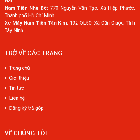
Nai
Nam Tiến Nhà Bè:
770 Nguyễn Văn Tạo, Xã Hiệp Phước,
Thành phố Hồ Chí Minh
Xe Máy Nam Tiến Tân Kim:
192 QL50, Xã Cần Giuộc, Tỉnh
Tây Ninh
TRỞ VỀ CÁC TRANG
Trang chủ
Giới thiệu
Tin tức
Liên hệ
Đăng ký trả góp
VỀ CHÚNG TÔI