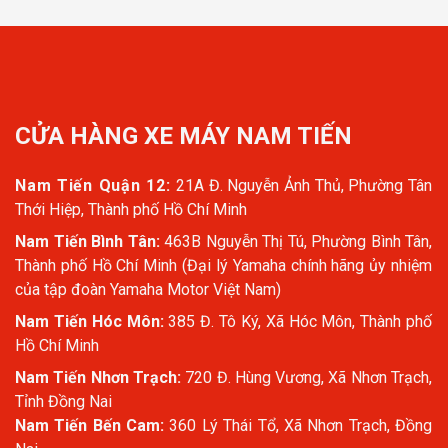
CỬA HÀNG XE MÁY NAM TIẾN
Nam Tiến Quận 12:
21A Đ. Nguyễn Ảnh Thủ, Phường Tân
Thới Hiệp, Thành phố Hồ Chí Minh
Nam Tiến Bình Tân:
463B Nguyễn Thị Tú, Phường Bình Tân,
Thành phố Hồ Chí Minh (Đại lý Yamaha chính hãng ủy nhiệm
của tập đoàn Yamaha Motor Việt Nam)
Nam Tiến Hóc Môn:
385 Đ. Tô Ký, Xã Hóc Môn, Thành phố
Hồ Chí Minh
Nam Tiến Nhơn Trạch:
720 Đ. Hùng Vương, Xã Nhơn Trạch,
Tỉnh Đồng Nai
Nam Tiến Bến Cam:
360 Lý Thái Tổ, Xã Nhơn Trạch, Đồng