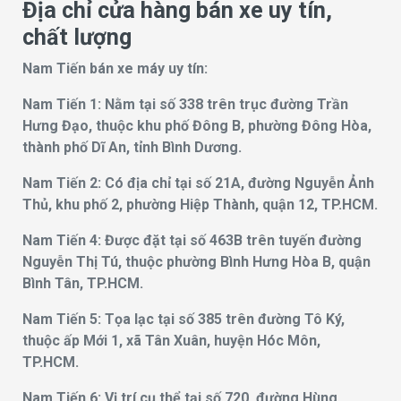
Địa chỉ cửa hàng bán xe uy tín,
chất lượng
Nam Tiến bán xe máy uy tín:
Nam Tiến 1: Nằm tại số 338 trên trục đường Trần
Hưng Đạo, thuộc khu phố Đông B, phường Đông Hòa,
thành phố Dĩ An, tỉnh Bình Dương.
Nam Tiến 2: Có địa chỉ tại số 21A, đường Nguyễn Ảnh
Thủ, khu phố 2, phường Hiệp Thành, quận 12, TP.HCM.
Nam Tiến 4: Được đặt tại số 463B trên tuyến đường
Nguyễn Thị Tú, thuộc phường Bình Hưng Hòa B, quận
Bình Tân, TP.HCM.
Nam Tiến 5: Tọa lạc tại số 385 trên đường Tô Ký,
thuộc ấp Mới 1, xã Tân Xuân, huyện Hóc Môn,
TP.HCM.
Nam Tiến 6: Vị trí cụ thể tại số 720, đường Hùng