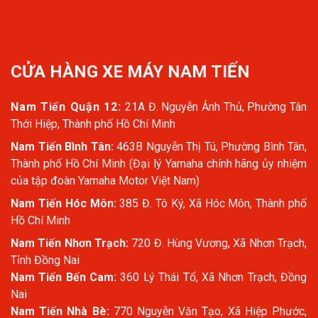
CỬA HÀNG XE MÁY NAM TIẾN
Nam Tiến Quận 12:
21A Đ. Nguyễn Ảnh Thủ, Phường Tân
Thới Hiệp, Thành phố Hồ Chí Minh
Nam Tiến Bình Tân:
463B Nguyễn Thị Tú, Phường Bình Tân,
Thành phố Hồ Chí Minh (Đại lý Yamaha chính hãng ủy nhiệm
của tập đoàn Yamaha Motor Việt Nam)
Nam Tiến Hóc Môn:
385 Đ. Tô Ký, Xã Hóc Môn, Thành phố
Hồ Chí Minh
Nam Tiến Nhơn Trạch:
720 Đ. Hùng Vương, Xã Nhơn Trạch,
Tỉnh Đồng Nai
Nam Tiến Bến Cam:
360 Lý Thái Tổ, Xã Nhơn Trạch, Đồng
Nai
Nam Tiến Nhà Bè:
770 Nguyễn Văn Tạo, Xã Hiệp Phước,