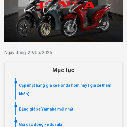
Ngày đăng: 29/05/2026
Mục lục
Cập nhật bảng giá xe Honda hôm nay ( giá xe tham
khảo)
Bảng giá xe Yamaha mới nhất
Giá các dòng xe Suzuki