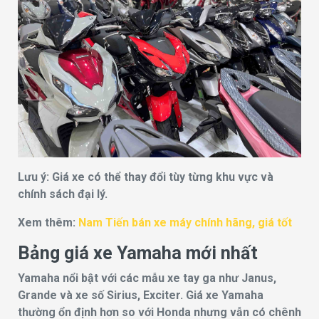
Lưu ý: Giá xe có thể thay đổi tùy từng khu vực và
chính sách đại lý.
Xem thêm:
Nam Tiến bán xe máy chính hãng, giá tốt
Bảng giá xe Yamaha mới nhất
Yamaha nổi bật với các mẫu xe tay ga như Janus,
Grande và xe số Sirius, Exciter. Giá xe Yamaha
thường ổn định hơn so với Honda nhưng vẫn có chênh