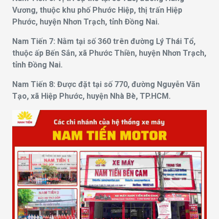
Vương, thuộc khu phố Phước Hiệp, thị trấn Hiệp
Phước, huyện Nhơn Trạch, tỉnh Đồng Nai.
Nam Tiến 7: Nằm tại số 360 trên đường Lý Thái Tổ,
thuộc ấp Bến Sắn, xã Phước Thiền, huyện Nhơn Trạch,
tỉnh Đồng Nai.
Nam Tiến 8: Được đặt tại số 770, đường Nguyễn Văn
Tạo, xã Hiệp Phước, huyện Nhà Bè, TP.HCM.