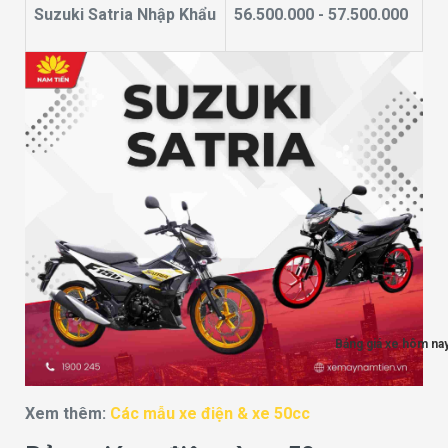
Suzuki Satria Nhập Khẩu
56.500.000 - 57.500.000
Bảng giá xe hôm na
Xem thêm:
Các mẫu xe điện & xe 50cc