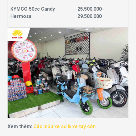
KYMCO 50cc Candy
25.500.000 -
Hermosa
29.500.000
Xem thêm:
Các mẫu xe số & xe tay côn