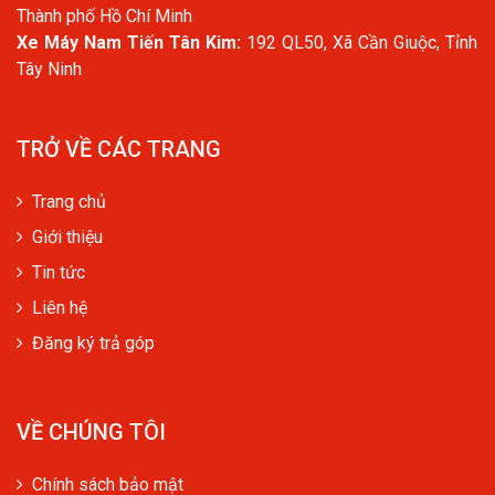
Thành phố Hồ Chí Minh
Xe Máy Nam Tiến Tân Kim:
192 QL50, Xã Cần Giuộc, Tỉnh
Tây Ninh
TRỞ VỀ CÁC TRANG
Trang chủ
Giới thiệu
Tin tức
Liên hệ
Đăng ký trả góp
VỀ CHÚNG TÔI
Chính sách bảo mật