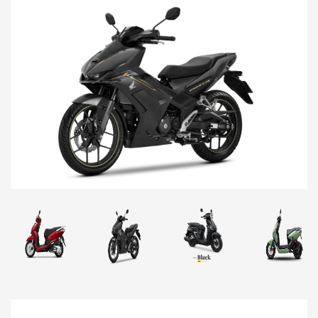
Previous
Next