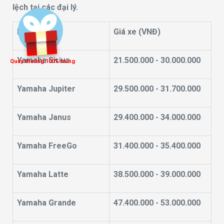
lệch tại các đại lý.
Mẫu xe
Giá xe (VNĐ)
Yamaha Sirius
21.500.000 - 30.000.000
Quay thưởng 100% trúng
Yamaha Jupiter
29.500.000 - 31.700.000
Yamaha Janus
29.400.000 - 34.000.000
Yamaha FreeGo
31.400.000 - 35.400.000
Yamaha Latte
38.500.000 - 39.000.000
Yamaha Grande
47.400.000 - 53.000.000