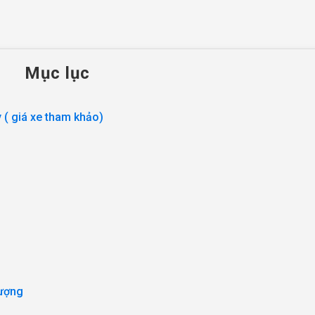
Mục lục
 ( giá xe tham khảo)
 lượng