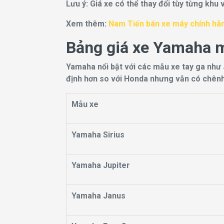
Lưu ý: Giá xe có thể thay đổi tùy từng khu 
Xem thêm:
Nam Tiến bán xe máy chính hãng
Bảng giá xe Yamaha m
Yamaha nổi bật với các mẫu xe tay ga như 
định hơn so với Honda nhưng vẫn có chênh l
Mẫu xe
Yamaha Sirius
Yamaha Jupiter
Yamaha Janus