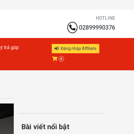
HOTLINE
02899990376
ý trả góp
Đăng nhập Affiliate
0
Bài viết nổi bật