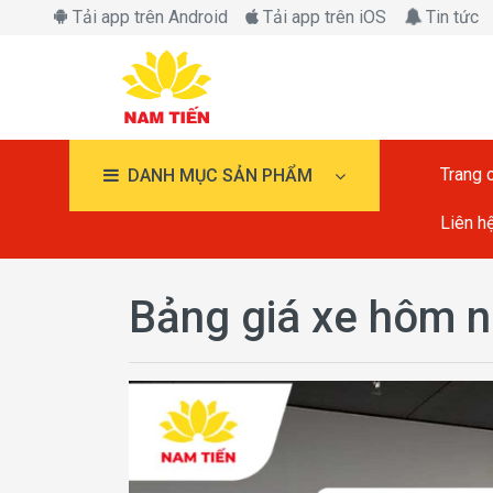
Tải app trên Android
Tải app trên iOS
Tin tức
Trang 
DANH MỤC SẢN PHẨM
Liên h
Bảng giá xe hôm 