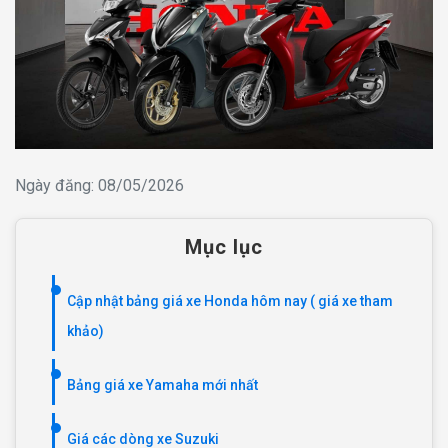
Ngày đăng: 08/05/2026
Mục lục
Cập nhật bảng giá xe Honda hôm nay ( giá xe tham
khảo)
Bảng giá xe Yamaha mới nhất
Giá các dòng xe Suzuki