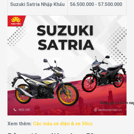
Suzuki Satria Nhập Khẩu
56.500.000 - 57.500.000
Bảng giá xe hôm na
Xem thêm:
Các mẫu xe điện & xe 50cc