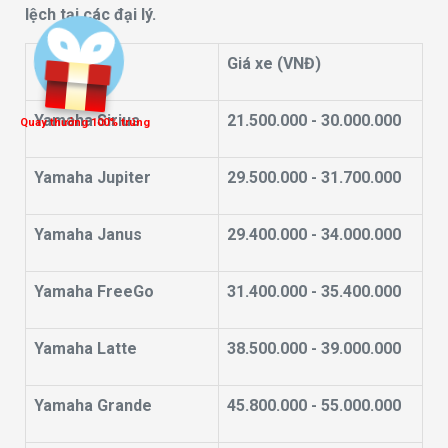
lệch tại các đại lý.
Mẫu xe
Giá xe (VNĐ)
Yamaha Sirius
21.500.000 - 30.000.000
Quay thưởng 100% trúng
Yamaha Jupiter
29.500.000 - 31.700.000
Yamaha Janus
29.400.000 - 34.000.000
Yamaha FreeGo
31.400.000 - 35.400.000
Yamaha Latte
38.500.000 - 39.000.000
Yamaha Grande
45.800.000 - 55.000.000