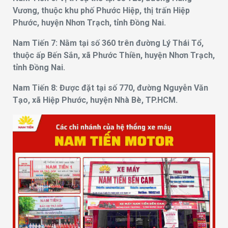
Vương, thuộc khu phố Phước Hiệp, thị trấn Hiệp
Phước, huyện Nhơn Trạch, tỉnh Đồng Nai.
Nam Tiến 7: Nằm tại số 360 trên đường Lý Thái Tổ,
thuộc ấp Bến Sắn, xã Phước Thiền, huyện Nhơn Trạch,
tỉnh Đồng Nai.
Nam Tiến 8: Được đặt tại số 770, đường Nguyễn Văn
Tạo, xã Hiệp Phước, huyện Nhà Bè, TP.HCM.