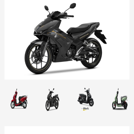
Previous
Next