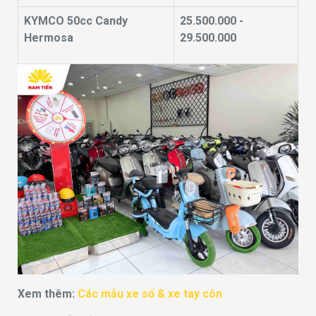
KYMCO 50cc Candy
25.500.000 -
Hermosa
29.500.000
Xem thêm:
Các mẫu xe số & xe tay côn