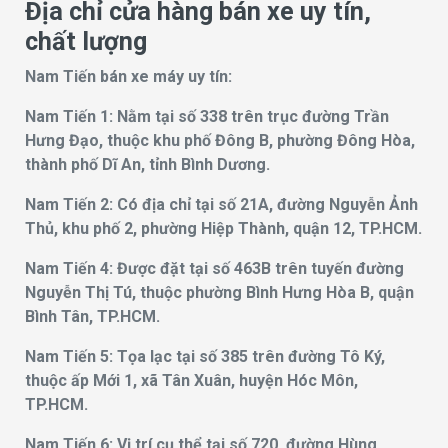
Địa chỉ cửa hàng bán xe uy tín,
chất lượng
Nam Tiến bán xe máy uy tín:
Nam Tiến 1: Nằm tại số 338 trên trục đường Trần
Hưng Đạo, thuộc khu phố Đông B, phường Đông Hòa,
thành phố Dĩ An, tỉnh Bình Dương.
Nam Tiến 2: Có địa chỉ tại số 21A, đường Nguyễn Ảnh
Thủ, khu phố 2, phường Hiệp Thành, quận 12, TP.HCM.
Nam Tiến 4: Được đặt tại số 463B trên tuyến đường
Nguyễn Thị Tú, thuộc phường Bình Hưng Hòa B, quận
Bình Tân, TP.HCM.
Nam Tiến 5: Tọa lạc tại số 385 trên đường Tô Ký,
thuộc ấp Mới 1, xã Tân Xuân, huyện Hóc Môn,
TP.HCM.
Nam Tiến 6: Vị trí cụ thể tại số 720, đường Hùng