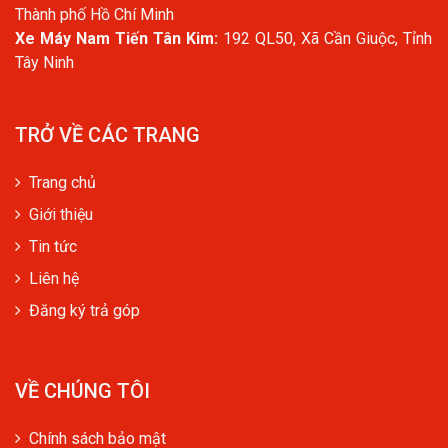
Thành phố Hồ Chí Minh
Xe Máy Nam Tiến Tân Kim:
192 QL50, Xã Cần Giuộc, Tỉnh
Tây Ninh
TRỞ VỀ CÁC TRANG
Trang chủ
Giới thiệu
Tin tức
Liên hệ
Đăng ký trả góp
VỀ CHÚNG TÔI
Chính sách bảo mật