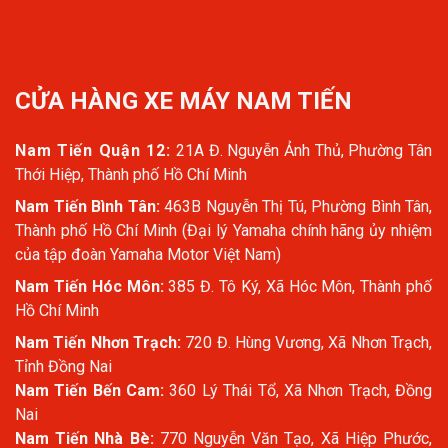
CỬA HÀNG XE MÁY NAM TIẾN
Nam Tiến Quận 12:
21A Đ. Nguyễn Ảnh Thủ, Phường Tân
Thới Hiệp, Thành phố Hồ Chí Minh
Nam Tiến Bình Tân:
463B Nguyễn Thị Tú, Phường Bình Tân,
Thành phố Hồ Chí Minh (Đại lý Yamaha chính hãng ủy nhiệm
của tập đoàn Yamaha Motor Việt Nam)
Nam Tiến Hóc Môn:
385 Đ. Tô Ký, Xã Hóc Môn, Thành phố
Hồ Chí Minh
Nam Tiến Nhơn Trạch:
720 Đ. Hùng Vương, Xã Nhơn Trạch,
Tỉnh Đồng Nai
Nam Tiến Bến Cam:
360 Lý Thái Tổ, Xã Nhơn Trạch, Đồng
Nai
Nam Tiến Nhà Bè:
770 Nguyễn Văn Tạo, Xã Hiệp Phước,