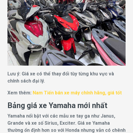
Lưu ý: Giá xe có thể thay đổi tùy từng khu vực và
chính sách đại lý.
Xem thêm:
Nam Tiến bán xe máy chính hãng, giá tốt
Bảng giá xe Yamaha mới nhất
Yamaha nổi bật với các mẫu xe tay ga như Janus,
Grande và xe số Sirius, Exciter. Giá xe Yamaha
thường ổn định hơn so với Honda nhưng vẫn có chênh