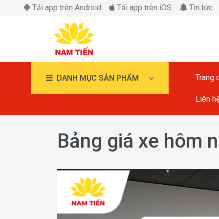
Tải app trên Android
Tải app trên iOS
Tin tức
Trang 
DANH MỤC SẢN PHẨM
Liên h
Bảng giá xe hôm 