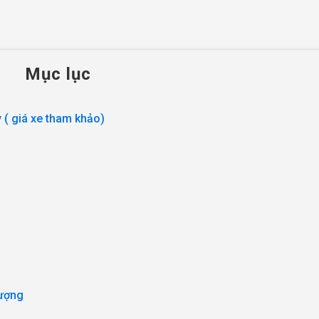
Mục lục
 ( giá xe tham khảo)
 lượng