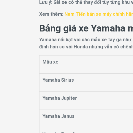
Lưu ý: Giá xe có thể thay đổi tùy từng khu 
Xem thêm:
Nam Tiến bán xe máy chính hãng
Bảng giá xe Yamaha m
Yamaha nổi bật với các mẫu xe tay ga như 
định hơn so với Honda nhưng vẫn có chênh l
Mẫu xe
Yamaha Sirius
Yamaha Jupiter
Yamaha Janus