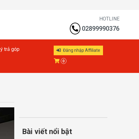
HOTLINE
02899990376
ý trả góp
Đăng nhập Affiliate
0
Bài viết nổi bật