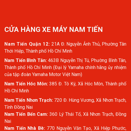
CỬA HÀNG XE MÁY NAM TIẾN
Nam Tiến Quận 12:
21A Đ. Nguyễn Ảnh Thủ, Phường Tân
Thới Hiệp, Thành phố Hồ Chí Minh
Nam Tiến Bình Tân:
463B Nguyễn Thị Tú, Phường Bình Tân,
Thành phố Hồ Chí Minh (Đại lý Yamaha chính hãng ủy nhiệm
của tập đoàn Yamaha Motor Việt Nam)
Nam Tiến Hóc Môn:
385 Đ. Tô Ký, Xã Hóc Môn, Thành phố
Hồ Chí Minh
Nam Tiến Nhơn Trạch:
720 Đ. Hùng Vương, Xã Nhơn Trạch,
Tỉnh Đồng Nai
Nam Tiến Bến Cam:
360 Lý Thái Tổ, Xã Nhơn Trạch, Đồng
Nai
Nam Tiến Nhà Bè:
770 Nguyễn Văn Tạo, Xã Hiệp Phước,