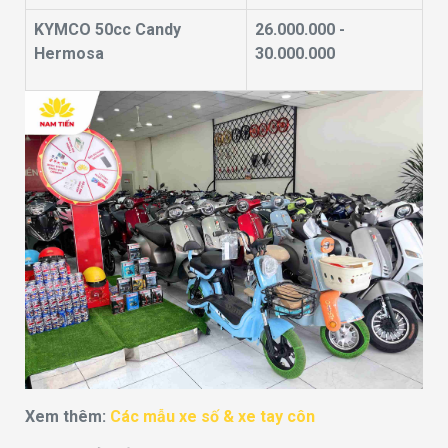
KYMCO 50cc Candy
26.000.000 -
Hermosa
30.000.000
Xem thêm:
Các mẫu xe số & xe tay côn