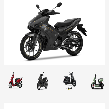
Previous
Next