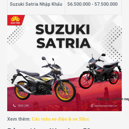
Suzuki Satria Nhập Khẩu
56.500.000 - 57.500.000
Bảng giá xe hôm na
Xem thêm:
Các mẫu xe điện & xe 50cc