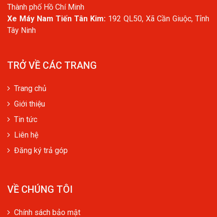
Thành phố Hồ Chí Minh
Xe Máy Nam Tiến Tân Kim:
192 QL50, Xã Cần Giuộc, Tỉnh
Tây Ninh
TRỞ VỀ CÁC TRANG
Trang chủ
Giới thiệu
Tin tức
Liên hệ
Đăng ký trả góp
VỀ CHÚNG TÔI
Chính sách bảo mật