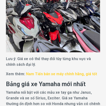
Lưu ý: Giá xe có thể thay đổi tùy từng khu vực và
chính sách đại lý.
Xem thêm:
Nam Tiến bán xe máy chính hãng, giá tốt
Bảng giá xe Yamaha mới nhất
Yamaha nổi bật với các mẫu xe tay ga như Janus,
Grande và xe số Sirius, Exciter. Giá xe Yamaha
thường ổn định hơn so với Honda nhưng vẫn có chênh