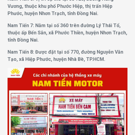
Vương, thuộc khu phố Phước Hiệp, thị trấn Hiệp
Phước, huyện Nhơn Trạch, tỉnh Đồng Nai.
Nam Tiến 7: Nằm tại số 360 trên đường Lý Thái Tổ,
thuộc ấp Bến Sắn, xã Phước Thiền, huyện Nhơn Trạch,
tỉnh Đồng Nai.
Nam Tiến 8: Được đặt tại số 770, đường Nguyễn Văn
Tạo, xã Hiệp Phước, huyện Nhà Bè, TP.HCM.