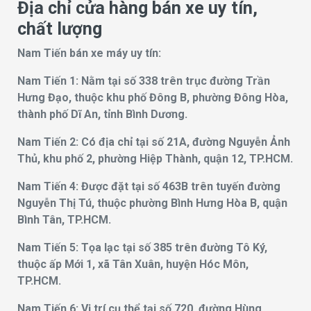
Địa chỉ cửa hàng bán xe uy tín,
chất lượng
Nam Tiến bán xe máy uy tín:
Nam Tiến 1: Nằm tại số 338 trên trục đường Trần
Hưng Đạo, thuộc khu phố Đông B, phường Đông Hòa,
thành phố Dĩ An, tỉnh Bình Dương.
Nam Tiến 2: Có địa chỉ tại số 21A, đường Nguyễn Ảnh
Thủ, khu phố 2, phường Hiệp Thành, quận 12, TP.HCM.
Nam Tiến 4: Được đặt tại số 463B trên tuyến đường
Nguyễn Thị Tú, thuộc phường Bình Hưng Hòa B, quận
Bình Tân, TP.HCM.
Nam Tiến 5: Tọa lạc tại số 385 trên đường Tô Ký,
thuộc ấp Mới 1, xã Tân Xuân, huyện Hóc Môn,
TP.HCM.
Nam Tiến 6: Vị trí cụ thể tại số 720, đường Hùng