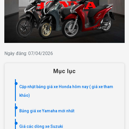
Ngày đăng: 07/04/2026
Mục lục
Cập nhật bảng giá xe Honda hôm nay ( giá xe tham
khảo)
Bảng giá xe Yamaha mới nhất
Giá các dòng xe Suzuki