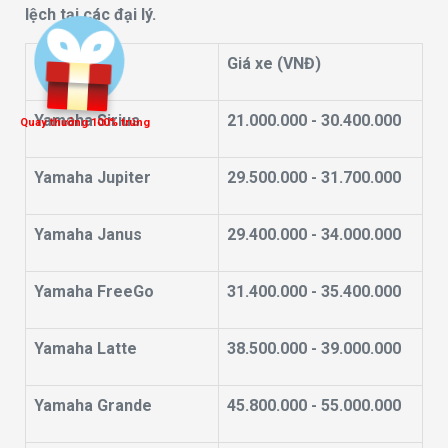
lệch tại các đại lý.
Mẫu xe
Giá xe (VNĐ)
Yamaha Sirius
21.000.000 - 30.400.000
Quay thưởng 100% trúng
Yamaha Jupiter
29.500.000 - 31.700.000
Yamaha Janus
29.400.000 - 34.000.000
Yamaha FreeGo
31.400.000 - 35.400.000
Yamaha Latte
38.500.000 - 39.000.000
Yamaha Grande
45.800.000 - 55.000.000