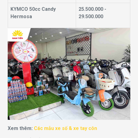
KYMCO 50cc Candy
25.500.000 -
Hermosa
29.500.000
Xem thêm:
Các mẫu xe số & xe tay côn