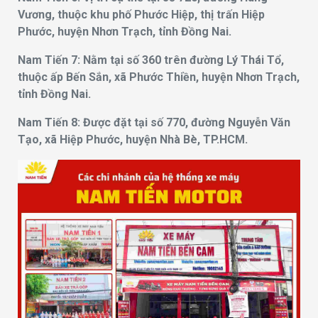
Vương, thuộc khu phố Phước Hiệp, thị trấn Hiệp
Phước, huyện Nhơn Trạch, tỉnh Đồng Nai.
Nam Tiến 7: Nằm tại số 360 trên đường Lý Thái Tổ,
thuộc ấp Bến Sắn, xã Phước Thiền, huyện Nhơn Trạch,
tỉnh Đồng Nai.
Nam Tiến 8: Được đặt tại số 770, đường Nguyễn Văn
Tạo, xã Hiệp Phước, huyện Nhà Bè, TP.HCM.