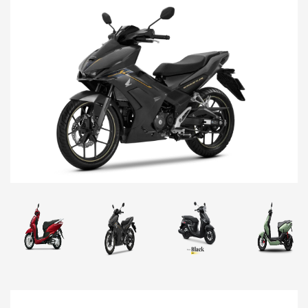
Previous
Next