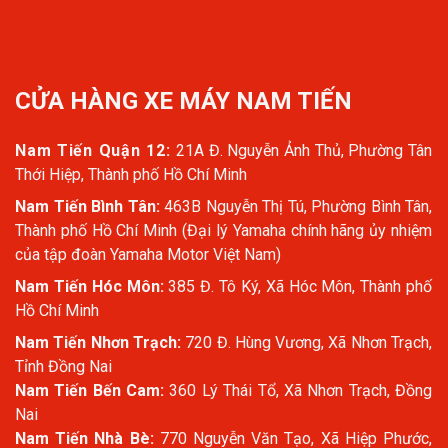
CỬA HÀNG XE MÁY NAM TIẾN
Nam Tiến Quận 12:
21A Đ. Nguyễn Ảnh Thủ, Phường Tân
Thới Hiệp, Thành phố Hồ Chí Minh
Nam Tiến Bình Tân:
463B Nguyễn Thị Tú, Phường Bình Tân,
Thành phố Hồ Chí Minh (Đại lý Yamaha chính hãng ủy nhiệm
của tập đoàn Yamaha Motor Việt Nam)
Nam Tiến Hóc Môn:
385 Đ. Tô Ký, Xã Hóc Môn, Thành phố
Hồ Chí Minh
Nam Tiến Nhơn Trạch:
720 Đ. Hùng Vương, Xã Nhơn Trạch,
Tỉnh Đồng Nai
Nam Tiến Bến Cam:
360 Lý Thái Tổ, Xã Nhơn Trạch, Đồng
Nai
Nam Tiến Nhà Bè:
770 Nguyễn Văn Tạo, Xã Hiệp Phước,