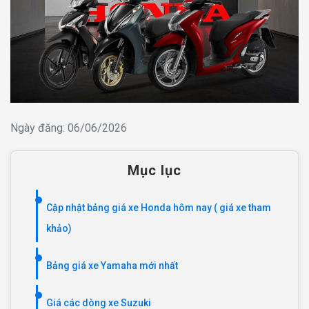
Ngày đăng: 06/06/2026
Mục lục
Cập nhật bảng giá xe Honda hôm nay ( giá xe tham
khảo)
Bảng giá xe Yamaha mới nhất
Giá các dòng xe Suzuki