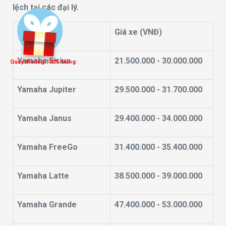
lệch tại các đại lý.
Mẫu xe
Giá xe (VNĐ)
Yamaha Sirius
21.500.000 - 30.000.000
Quay thưởng 100% trúng
Yamaha Jupiter
29.500.000 - 31.700.000
Yamaha Janus
29.400.000 - 34.000.000
Yamaha FreeGo
31.400.000 - 35.400.000
Yamaha Latte
38.500.000 - 39.000.000
Yamaha Grande
47.400.000 - 53.000.000