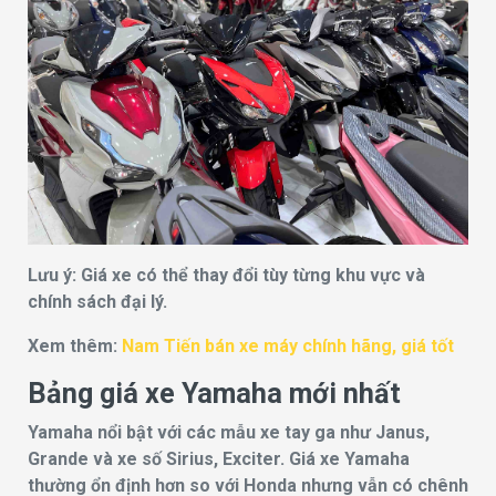
Lưu ý: Giá xe có thể thay đổi tùy từng khu vực và
chính sách đại lý.
Xem thêm:
Nam Tiến bán xe máy chính hãng, giá tốt
Bảng giá xe Yamaha mới nhất
Yamaha nổi bật với các mẫu xe tay ga như Janus,
Grande và xe số Sirius, Exciter. Giá xe Yamaha
thường ổn định hơn so với Honda nhưng vẫn có chênh