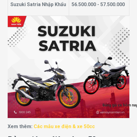
Suzuki Satria Nhập Khẩu
56.500.000 - 57.500.000
Bảng giá xe hôm na
Xem thêm:
Các mẫu xe điện & xe 50cc