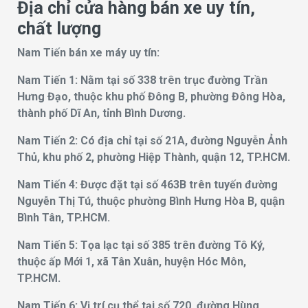
Địa chỉ cửa hàng bán xe uy tín,
chất lượng
Nam Tiến bán xe máy uy tín:
Nam Tiến 1: Nằm tại số 338 trên trục đường Trần
Hưng Đạo, thuộc khu phố Đông B, phường Đông Hòa,
thành phố Dĩ An, tỉnh Bình Dương.
Nam Tiến 2: Có địa chỉ tại số 21A, đường Nguyễn Ảnh
Thủ, khu phố 2, phường Hiệp Thành, quận 12, TP.HCM.
Nam Tiến 4: Được đặt tại số 463B trên tuyến đường
Nguyễn Thị Tú, thuộc phường Bình Hưng Hòa B, quận
Bình Tân, TP.HCM.
Nam Tiến 5: Tọa lạc tại số 385 trên đường Tô Ký,
thuộc ấp Mới 1, xã Tân Xuân, huyện Hóc Môn,
TP.HCM.
Nam Tiến 6: Vị trí cụ thể tại số 720, đường Hùng