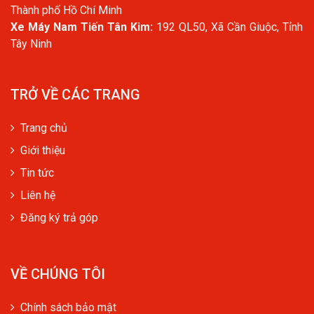
Thành phố Hồ Chí Minh
Xe Máy Nam Tiến Tân Kim:
192 QL50, Xã Cần Giuộc, Tỉnh
Tây Ninh
TRỞ VỀ CÁC TRANG
Trang chủ
Giới thiệu
Tin tức
Liên hệ
Đăng ký trả góp
VỀ CHÚNG TÔI
Chính sách bảo mật