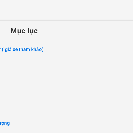
Mục lục
 ( giá xe tham khảo)
 lượng