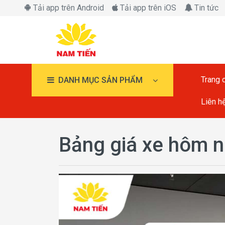
Tải app trên Android
Tải app trên iOS
Tin tức
Trang 
DANH MỤC SẢN PHẨM
Liên h
Bảng giá xe hôm 