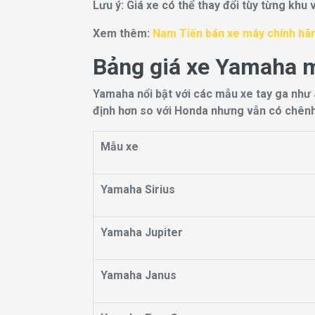
Lưu ý: Giá xe có thể thay đổi tùy từng khu 
Xem thêm:
Nam Tiến bán xe máy chính hãng
Bảng giá xe Yamaha m
Yamaha nổi bật với các mẫu xe tay ga như 
định hơn so với Honda nhưng vẫn có chênh l
Mẫu xe
Yamaha Sirius
Yamaha Jupiter
Yamaha Janus