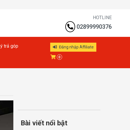
HOTLINE
02899990376
ý trả góp
Đăng nhập Affiliate
0
Bài viết nổi bật