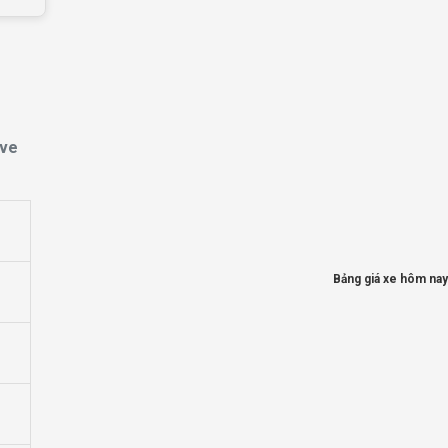
ave
Bảng giá xe hôm nay