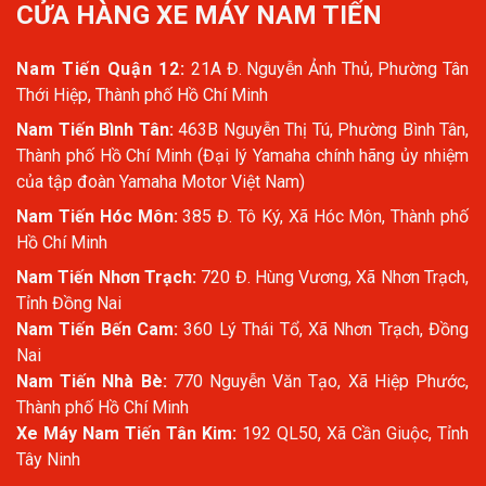
CỬA HÀNG XE MÁY NAM TIẾN
Nam Tiến Quận 12:
21A Đ. Nguyễn Ảnh Thủ, Phường Tân
Thới Hiệp, Thành phố Hồ Chí Minh
Nam Tiến Bình Tân:
463B Nguyễn Thị Tú, Phường Bình Tân,
Thành phố Hồ Chí Minh (Đại lý Yamaha chính hãng ủy nhiệm
của tập đoàn Yamaha Motor Việt Nam)
Nam Tiến Hóc Môn:
385 Đ. Tô Ký, Xã Hóc Môn, Thành phố
Hồ Chí Minh
Nam Tiến Nhơn Trạch:
720 Đ. Hùng Vương, Xã Nhơn Trạch,
Tỉnh Đồng Nai
Nam Tiến Bến Cam:
360 Lý Thái Tổ, Xã Nhơn Trạch, Đồng
Nai
Nam Tiến Nhà Bè:
770 Nguyễn Văn Tạo, Xã Hiệp Phước,
Thành phố Hồ Chí Minh
Xe Máy Nam Tiến Tân Kim:
192 QL50, Xã Cần Giuộc, Tỉnh
Tây Ninh