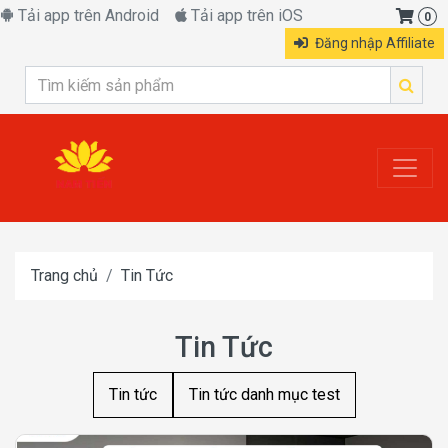
Tải app trên Android
Tải app trên iOS
0
Đăng nhập Affiliate
Trang chủ
Tin Tức
Tin Tức
Tin tức
Tin tức danh mục test