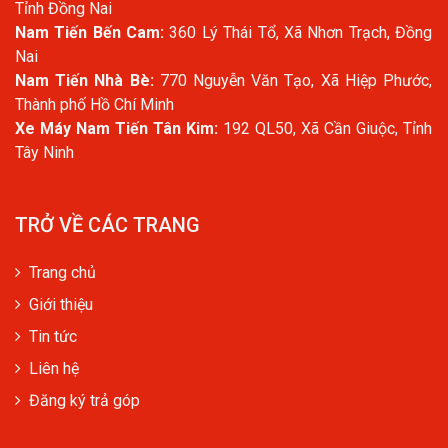
Tỉnh Đồng Nai
Nam Tiến Bến Cam:
360 Lý Thái Tổ, Xã Nhơn Trạch, Đồng
Nai
Nam Tiến Nhà Bè:
770 Nguyễn Văn Tạo, Xã Hiệp Phước,
Thành phố Hồ Chí Minh
Xe Máy Nam Tiến Tân Kim:
192 QL50, Xã Cần Giuộc, Tỉnh
Tây Ninh
TRỞ VỀ CÁC TRANG
Trang chủ
Giới thiệu
Tin tức
Liên hệ
Đăng ký trả góp