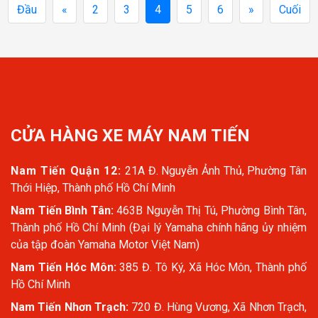
Đầu
«
2
3
4
5
6
»
Cuối
CỬA HÀNG XE MÁY NAM TIẾN
Nam Tiến Quận 12:
21A Đ. Nguyễn Ảnh Thủ, Phường Tân
Thới Hiệp, Thành phố Hồ Chí Minh
Nam Tiến Bình Tân:
463B Nguyễn Thị Tú, Phường Bình Tân,
Thành phố Hồ Chí Minh (Đại lý Yamaha chính hãng ủy nhiệm
của tập đoàn Yamaha Motor Việt Nam)
Nam Tiến Hóc Môn:
385 Đ. Tô Ký, Xã Hóc Môn, Thành phố
Hồ Chí Minh
Nam Tiến Nhơn Trạch:
720 Đ. Hùng Vương, Xã Nhơn Trạch,