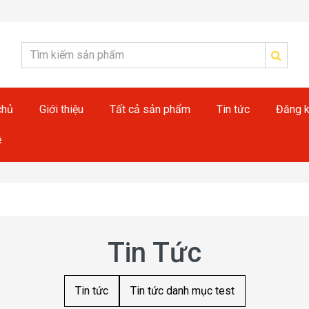
chủ
Giới thiệu
Tất cả sản phẩm
Tin tức
Đăng k
ệ
Tin Tức
Tin tức
Tin tức danh mục test