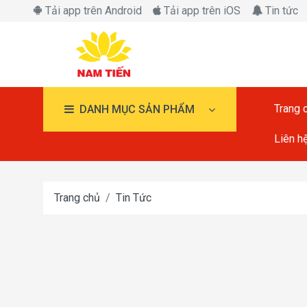
Tải app trên Android
Tải app trên iOS
Tin tức
Trang 
DANH MỤC SẢN PHẨM
Liên h
Trang chủ
Tin Tức