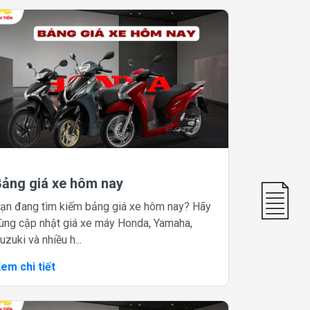
Bảng giá xe hôm nay
ạn đang tìm kiếm bảng giá xe hôm nay? Hãy
ùng cập nhật giá xe máy Honda, Yamaha,
uzuki và nhiều h...
em chi tiết