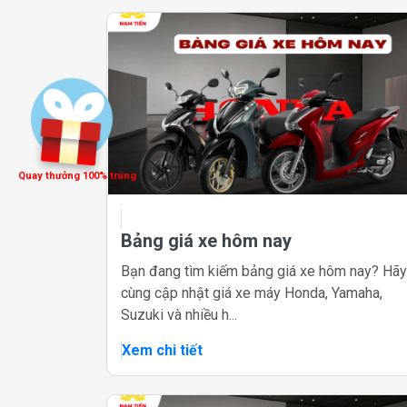
Quay thưởng 100% trúng
Bảng giá xe hôm nay
Bạn đang tìm kiếm bảng giá xe hôm nay? Hãy
cùng cập nhật giá xe máy Honda, Yamaha,
Suzuki và nhiều h...
Xem chi tiết