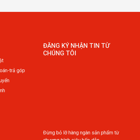
ĐĂNG KÝ NHẬN TIN TỪ
CHÚNG TÔI
ật
toán-trả góp
huyển
ành
Đừng bỏ lỡ hàng ngàn sản phẩm từ