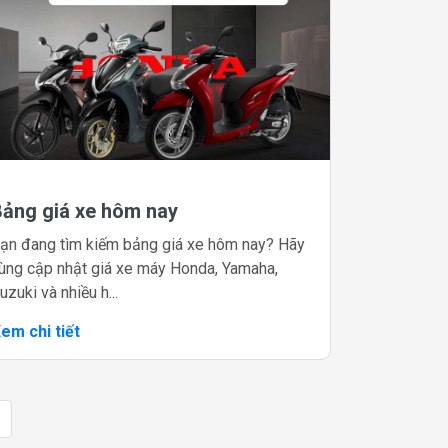
Bảng giá xe hôm nay
ạn đang tìm kiếm bảng giá xe hôm nay? Hãy
ùng cập nhật giá xe máy Honda, Yamaha,
uzuki và nhiều h...
em chi tiết