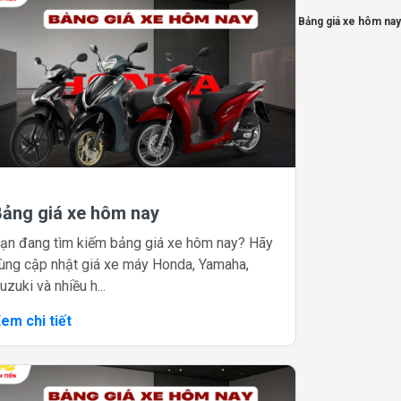
Bảng giá xe hôm nay
Bảng giá xe hôm nay
ạn đang tìm kiếm bảng giá xe hôm nay? Hãy
ùng cập nhật giá xe máy Honda, Yamaha,
uzuki và nhiều h...
em chi tiết