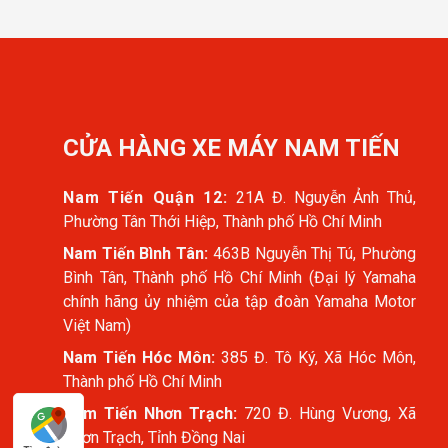
CỬA HÀNG XE MÁY NAM TIẾN
Nam Tiến Quận 12:
21A Đ. Nguyễn Ảnh Thủ,
Phường Tân Thới Hiệp, Thành phố Hồ Chí Minh
Nam Tiến Bình Tân:
463B Nguyễn Thị Tú, Phường
Bình Tân, Thành phố Hồ Chí Minh (Đại lý Yamaha
chính hãng ủy nhiệm của tập đoàn Yamaha Motor
Việt Nam)
Nam Tiến Hóc Môn:
385 Đ. Tô Ký, Xã Hóc Môn,
Thành phố Hồ Chí Minh
Nam Tiến Nhơn Trạch:
720 Đ. Hùng Vương, Xã
Nhơn Trạch, Tỉnh Đồng Nai