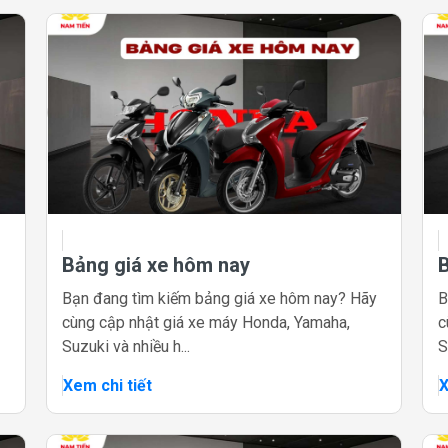
Bảng giá xe hôm nay
Bạn đang tìm kiếm bảng giá xe hôm nay? Hãy
B
cùng cập nhật giá xe máy Honda, Yamaha,
c
Suzuki và nhiều h...
S
Xem chi tiết
X