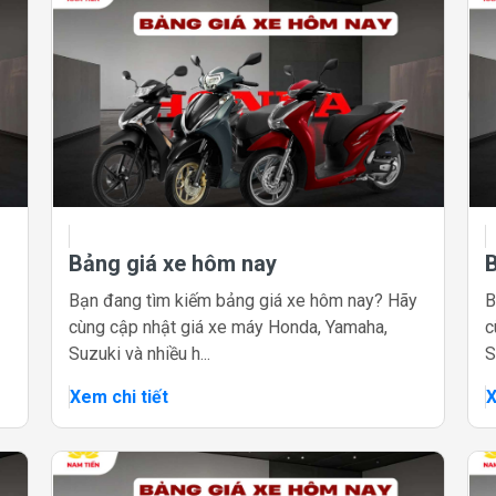
Bảng giá xe hôm nay
Bạn đang tìm kiếm bảng giá xe hôm nay? Hãy
B
cùng cập nhật giá xe máy Honda, Yamaha,
c
Suzuki và nhiều h...
S
Xem chi tiết
X