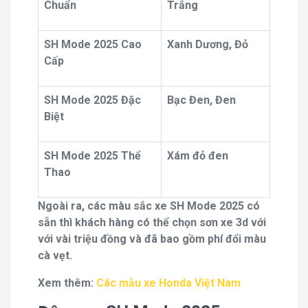
Chuẩn
Trắng
SH Mode 2025 Cao
Xanh Dương, Đỏ
Cấp
SH Mode 2025 Đặc
Bạc Đen, Đen
Biệt
SH Mode 2025 Thể
Xám đỏ đen
Thao
Ngoài ra, các màu sắc xe SH Mode 2025 có
sẵn thì khách hàng có thể chọn sơn xe 3d với
với vài triệu đồng và đã bao gồm phí đổi màu
cà vẹt.
Xem thêm:
Các mẫu xe Honda Việt Nam