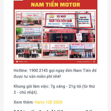
Hotline: 1900 2145 gọi ngay đến Nam Tiến để
được tư vấn miễn phí nhé!
Khung giờ làm việc: 7g sáng - 21g tối (từ thứ
2 - chủ nhật).
Xem thêm:
Vario 125 2026