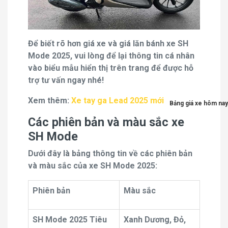
Để biết rõ hơn giá xe và giá lăn bánh xe SH
Mode 2025, vui lòng để lại thông tin cá nhân
vào biểu mẫu hiển thị trên trang để được hỗ
trợ tư vấn ngay nhé!
Xem thêm:
Xe tay ga Lead 2025 mới
Bảng giá xe hôm nay
Các phiên bản và màu sắc xe
SH Mode
Dưới đây là bảng thông tin về các phiên bản
và màu sắc của xe SH Mode 2025:
Phiên bản
Màu sắc
SH Mode 2025 Tiêu
Xanh Dương, Đỏ,