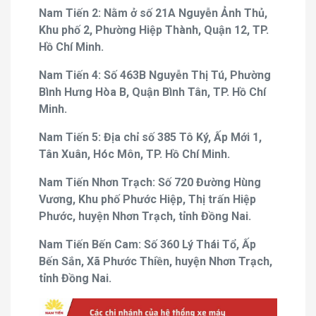
Nam Tiến 2: Nằm ở số 21A Nguyễn Ảnh Thủ,
Khu phố 2, Phường Hiệp Thành, Quận 12, TP.
Hồ Chí Minh.
Nam Tiến 4: Số 463B Nguyễn Thị Tú, Phường
Bình Hưng Hòa B, Quận Bình Tân, TP. Hồ Chí
Minh.
Nam Tiến 5: Địa chỉ số 385 Tô Ký, Ấp Mới 1,
Tân Xuân, Hóc Môn, TP. Hồ Chí Minh.
Nam Tiến Nhơn Trạch: Số 720 Đường Hùng
Vương, Khu phố Phước Hiệp, Thị trấn Hiệp
Phước, huyện Nhơn Trạch, tỉnh Đồng Nai.
Nam Tiến Bến Cam: Số 360 Lý Thái Tổ, Ấp
Bến Sắn, Xã Phước Thiền, huyện Nhơn Trạch,
tỉnh Đồng Nai.