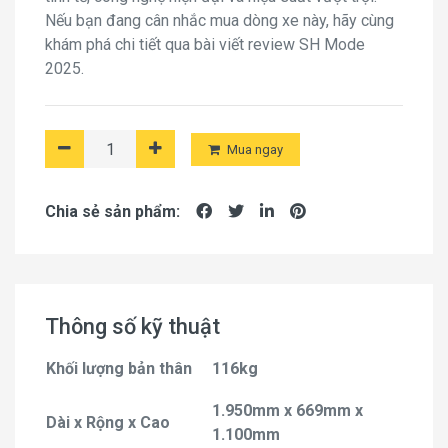
Nếu bạn đang cân nhắc mua dòng xe này, hãy cùng
khám phá chi tiết qua bài viết review SH Mode
2025.
Mua ngay
Chia sẻ sản phẩm:
Thông số kỹ thuật
Khối lượng bản thân
116kg
1.950mm x 669mm x
Dài x Rộng x Cao
1.100mm