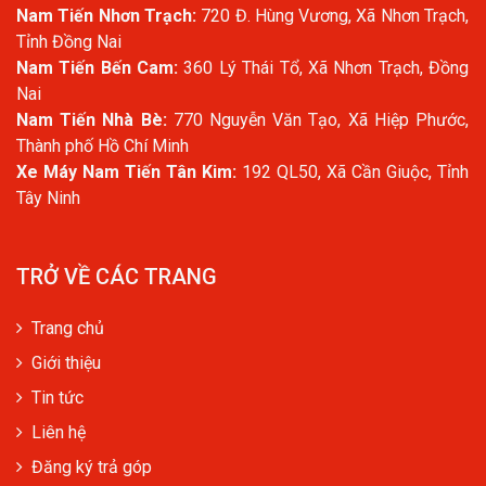
Nam Tiến Nhơn Trạch:
720 Đ. Hùng Vương, Xã Nhơn Trạch,
Tỉnh Đồng Nai
Nam Tiến Bến Cam:
360 Lý Thái Tổ, Xã Nhơn Trạch, Đồng
Nai
Nam Tiến Nhà Bè:
770 Nguyễn Văn Tạo, Xã Hiệp Phước,
Thành phố Hồ Chí Minh
Xe Máy Nam Tiến Tân Kim:
192 QL50, Xã Cần Giuộc, Tỉnh
Tây Ninh
TRỞ VỀ CÁC TRANG
Trang chủ
Giới thiệu
Tin tức
Liên hệ
Đăng ký trả góp