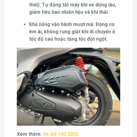
thời): Tự động tắt máy khi xe dừng lâu,
giảm tiêu hao nhiên liệu và khí thải.
Khả năng vận hành mượt mà: Động cơ
êm ái, không rung giật khi di chuyển ở
tốc độ cao hoặc tăng tốc đột ngột.
Xem thêm:
Xe AB 160 2025