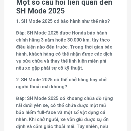
Một số câu hỏi liên quan đến
SH Mode 2025
1. SH Mode 2025 có bảo hành như thế nào?
Đáp: SH Mode 2025 được Honda bảo hành
chính hãng 3 năm hoặc 30.000 km, tùy theo
điều kiện nào đến trước. Trong thời gian bảo
hành, khách hàng có thể nhận được các dịch
vụ sửa chữa và thay thế linh kiện miễn phí
nếu xe gặp phải sự cố kỹ thuật.
2. SH Mode 2025 có thể chở hàng hay chở
người thoải mái không?
Đáp: SH Mode 2025 có khoang chứa đồ rộng
rãi dưới yên xe, có thể chứa được một mũ
bảo hiểm full-face và một số vật dụng cá
nhân. Khi chở người, xe vẫn giữ được sự ổn
định và cảm giác thoải mái. Tuy nhiên, nếu