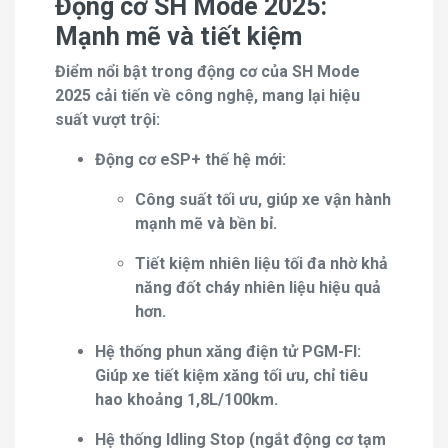
Động cơ SH Mode 2025:
Mạnh mẽ và tiết kiệm
Điểm nổi bật trong động cơ của SH Mode
2025 cải tiến về công nghệ, mang lại hiệu
suất vượt trội:
Động cơ eSP+ thế hệ mới:
Công suất tối ưu, giúp xe vận hành
mạnh mẽ và bền bỉ.
Tiết kiệm nhiên liệu tối đa nhờ khả
năng đốt cháy nhiên liệu hiệu quả
hơn.
Hệ thống phun xăng điện tử PGM-FI:
Giúp xe tiết kiệm xăng tối ưu, chỉ tiêu
hao khoảng 1,8L/100km.
Hệ thống Idling Stop (ngắt động cơ tạm