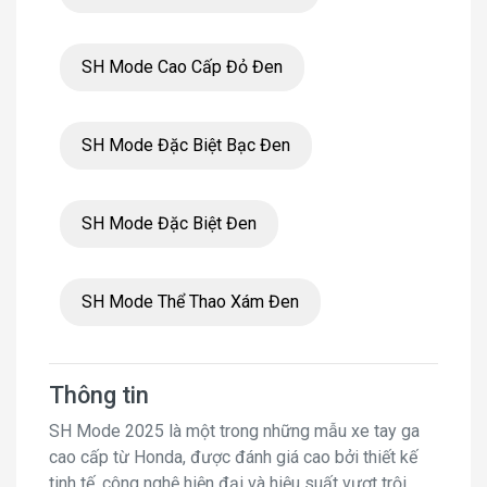
SH Mode Cao Cấp Đỏ Đen
SH Mode Đặc Biệt Bạc Đen
SH Mode Đặc Biệt Đen
SH Mode Thể Thao Xám Đen
Thông tin
SH Mode 2025 là một trong những mẫu xe tay ga
cao cấp từ Honda, được đánh giá cao bởi thiết kế
tinh tế, công nghệ hiện đại và hiệu suất vượt trội.