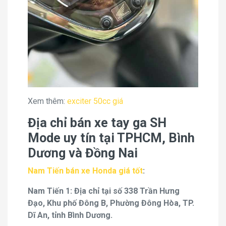
Xem thêm:
exciter 50cc giá
Địa chỉ bán xe tay ga SH
Mode uy tín tại TPHCM, Bình
Dương và Đồng Nai
Nam Tiến bán xe Honda giá tốt
:
Nam Tiến 1: Địa chỉ tại số 338 Trần Hưng
Đạo, Khu phố Đông B, Phường Đông Hòa, TP.
Dĩ An, tỉnh Bình Dương.